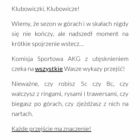
Klubowiczki, Klubowicze!
Wiemy, że sezon w górach i w skałach nigdy
się nie kończy, ale nadszedł moment na
krótkie
spojrzenie wstecz…
Komisja Sportowa AKG z utęsknieniem
czeka na
wszystkie
Wasze wykazy przejść!
Nieważne, czy robisz 5c czy 8c, czy
walczysz z ringami, rysami i trawersami, czy
biegasz po górach, czy zjeżdżasz z nich na
nartach.
Każde przejście ma znaczenie!