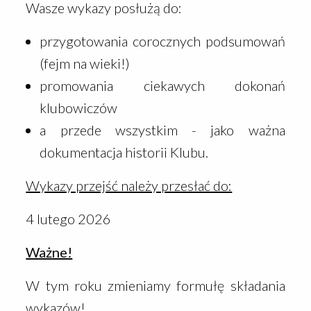
Wasze wykazy posłużą do:
przygotowania corocznych podsumowań
(fejm na wieki!)
promowania ciekawych dokonań
klubowiczów
a przede wszystkim - jako ważna
dokumentacja historii Klubu.
Wykazy przejść należy przesłać do:
4 lutego 2026
Ważne!
W tym roku zmieniamy formułę składania
wykazów!