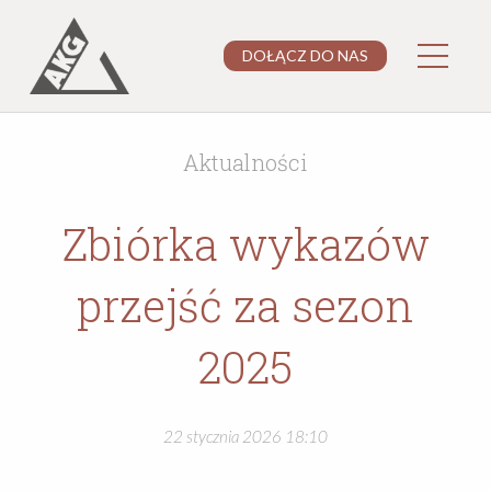
DOŁĄCZ DO NAS
Aktualności
Zbiórka wykazów
przejść za sezon
2025
22 stycznia 2026 18:10