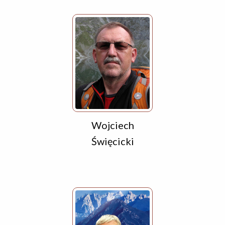
Wojciech
Święcicki