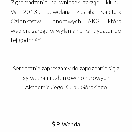
Zgromadzenie na wniosek zarządu klubu.
W 2013r. powołana została Kapitula
Członkostw Honorowych AKG, która
wspiera zarząd w wyłanianiu kandydatur do
tej godności.
Serdecznie zapraszamy do zapoznania się z
sylwetkami członków honorowych
Akademickiego Klubu Górskiego
Ś.P. Wanda