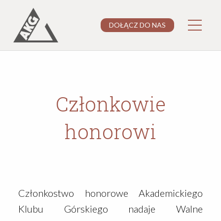
DOŁĄCZ DO NAS
Członkowie
honorowi
Członkostwo honorowe Akademickiego
Klubu Górskiego nadaje Walne