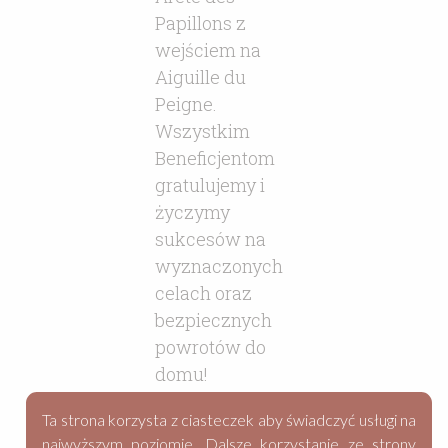
Ta strona korzysta z ciasteczek aby świadczyć usługi na
najwyższym poziomie. Dalsze korzystanie ze strony