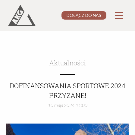
DOŁĄCZ DO NAS
Aktualności
DOFINANSOWANIA SPORTOWE 2024
PRZYZANE!
10 maja 2024 11:00