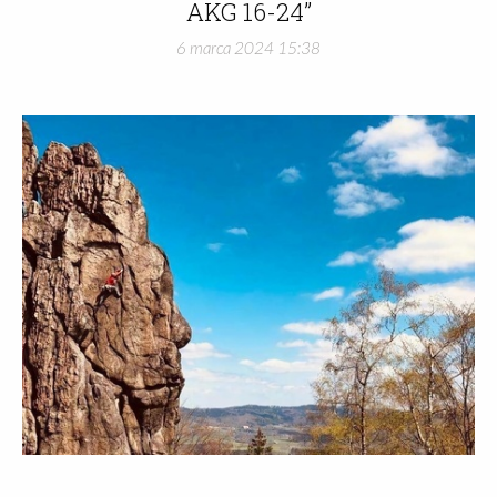
AKG 16-24”
6 marca 2024 15:38