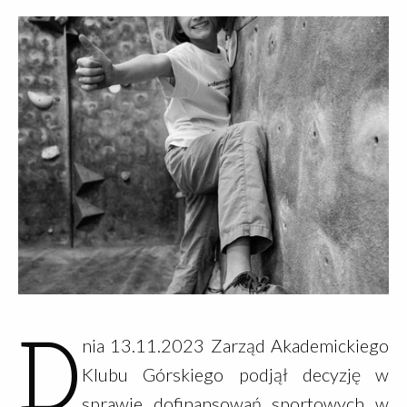
D
nia 13.11.2023 Zarząd Akademickiego
Klubu Górskiego podjął decyzję w
sprawie dofinansowań sportowych w